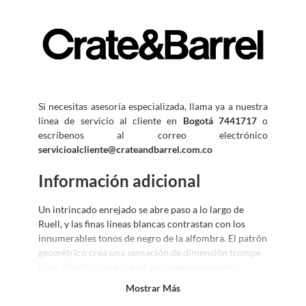
Si necesitas asesoría especializada, llama ya a nuestra
línea de servicio al cliente en
Bogotá 7441717
o
escríbenos al correo electrónico
servicioalcliente@crateandbarrel.com.co
Información adicional
Un intrincado enrejado se abre paso a lo largo de
Ruell, y las finas líneas blancas contrastan con los
innumerables tonos de negro de la alfombra. El patrón
geométrico crea una sensación de dimensión trompe
l'oeil, mientras que el acabado ingeniosamente
desgastado le da a la alfombra en blanco y negro el
Mostrar Más
aspecto de una preciada reliquia familiar. Con su perfil