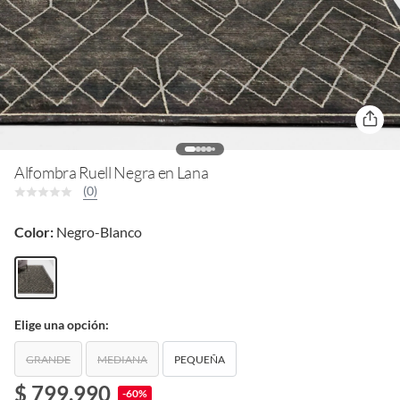
Alfombra Ruell Negra en Lana
(0)
Color:
Negro-Blanco
Elige una opción:
GRANDE
MEDIANA
PEQUEÑA
$ 799.990
-60%