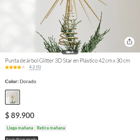
Punta de árbol Glitter 3D Star en Plástico 42 cm x 30 cm
4.2 (5)
Color:
Dorado
$ 89.900
Llega mañana
Retira mañana
Envío Programado