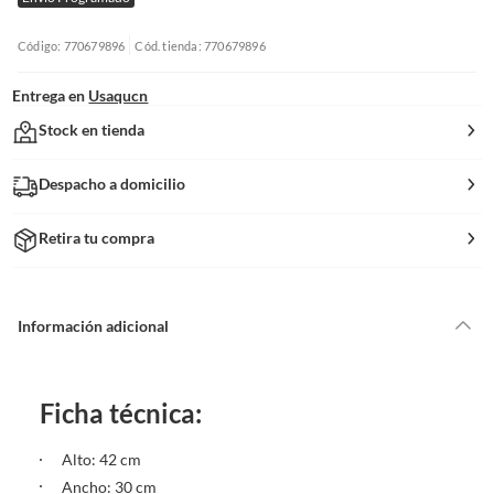
Código: 770679896
Cód. tienda: 770679896
Entrega en
Usaqucn
Stock en tienda
Despacho a domicilio
Retira tu compra
Información adicional
Ficha técnica:
Alto: 42 cm
Ancho: 30 cm