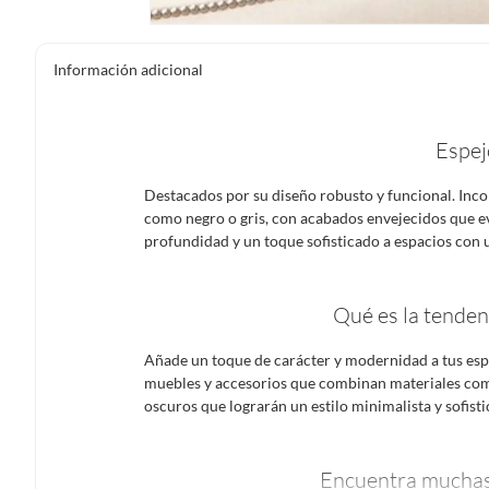
Información adicional
Espej
Destacados por su diseño robusto y funcional. Inc
como negro o gris, con acabados envejecidos que 
profundidad y un toque sofisticado a espacios con u
Qué es la tenden
Añade un toque de carácter y modernidad a tus espa
muebles y accesorios que combinan materiales com
oscuros que lograrán un estilo minimalista y sofisti
Encuentra muchas