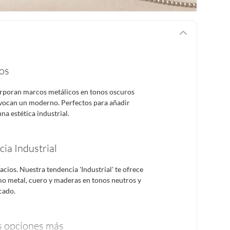
os
orporan marcos metálicos en tonos oscuros
evocan un moderno. Perfectos para añadir
na estética industrial.
cia Industrial
cios. Nuestra tendencia 'Industrial' te ofrece
o metal, cuero y maderas en tonos neutros y
cado.
 opciones más