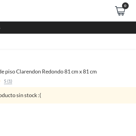
0
s
de piso Clarendon Redondo 81 cm x 81 cm
5 (1)
oducto sin stock :(