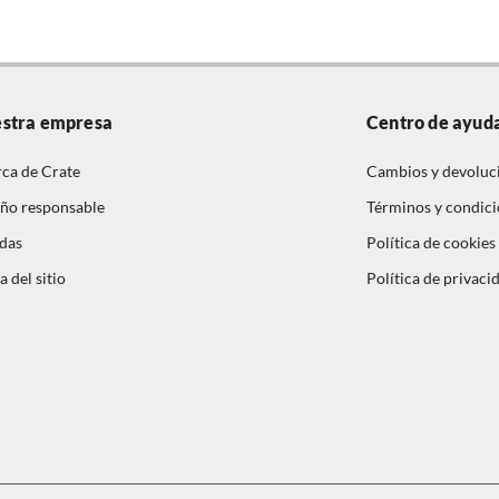
stra empresa
Centro de ayud
ca de Crate
Cambios y devoluc
ño responsable
Términos y condic
das
Política de cookies
 del sitio
Política de privaci