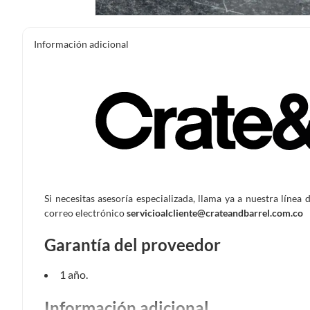
Información adicional
Si necesitas asesoría especializada, llama ya a nuestra línea 
correo electrónico
servicioalcliente@crateandbarrel.com.co
Garantía del proveedor
1 año.
Información adicional