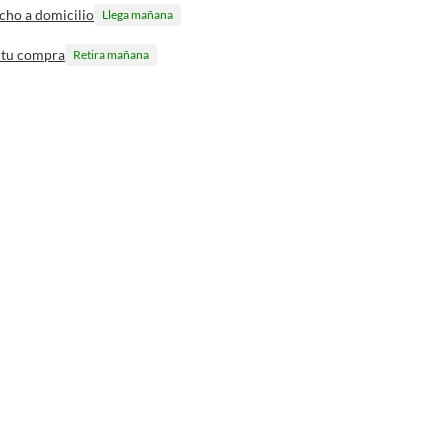
cho a domicilio
Llega mañana
 tu compra
Retira mañana