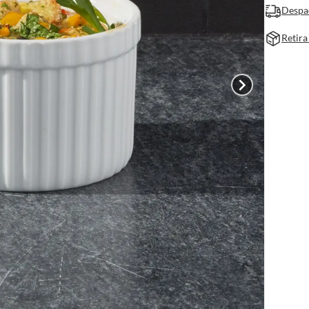
Despa
Retira