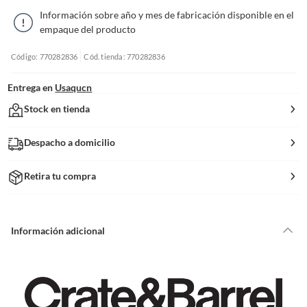
Información sobre año y mes de fabricación disponible en el
empaque del producto
Código: 770282836
Cód. tienda: 770282836
Entrega en
Usaqucn
Stock en tienda
Despacho a domicilio
Retira tu compra
Información adicional