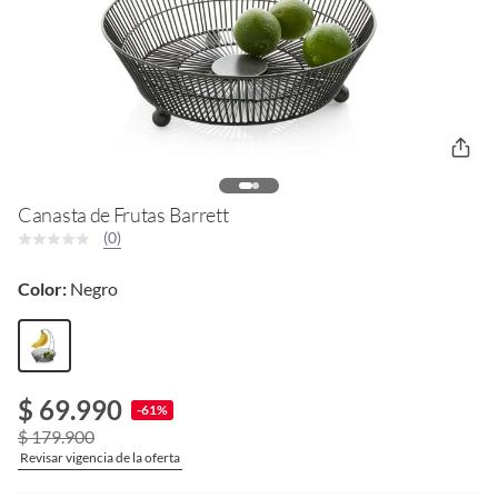
Canasta de Frutas Barrett
(0)
Color:
Negro
$ 69.990
-61%
$ 179.900
Revisar vigencia de la oferta