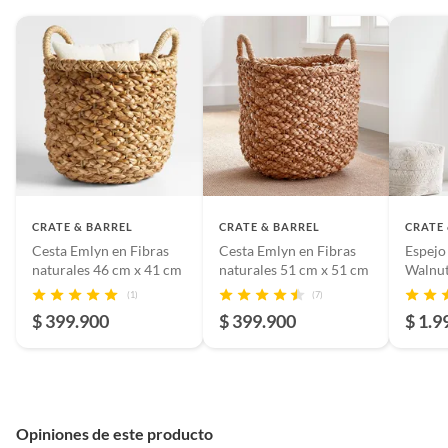
CRATE & BARREL
CRATE & BARREL
CRATE
Cesta Emlyn en Fibras
Cesta Emlyn en Fibras
Espejo
naturales 46 cm x 41 cm
naturales 51 cm x 51 cm
Walnut
cm x 4
(1)
(7)
$ 399.900
$ 399.900
$ 1.9
Opiniones de este producto