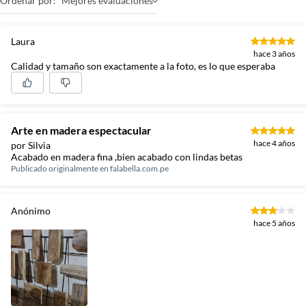
Ordenar por:
Mejores evaluaciones
Laura
hace 3 años
Calidad y tamaño son exactamente a la foto, es lo que esperaba
Arte en madera espectacular
hace 4 años
por Silvia
Acabado en madera fina ,bien acabado con lindas betas
Publicado originalmente en
falabella.com.pe
Anónimo
hace 5 años