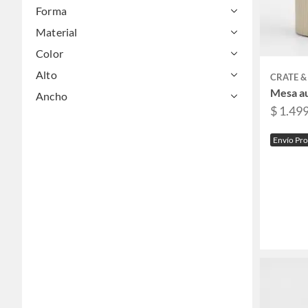
Forma
Material
Color
Alto
CRATE &
Mesa a
Ancho
$ 1.49
Envío Pr