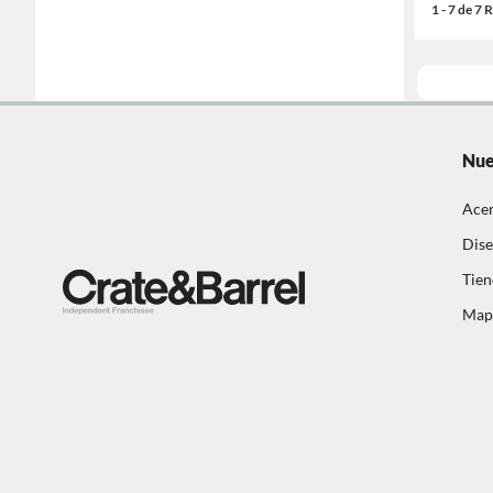
1 - 7 de 7
Nue
Acer
Dise
Tien
Mapa