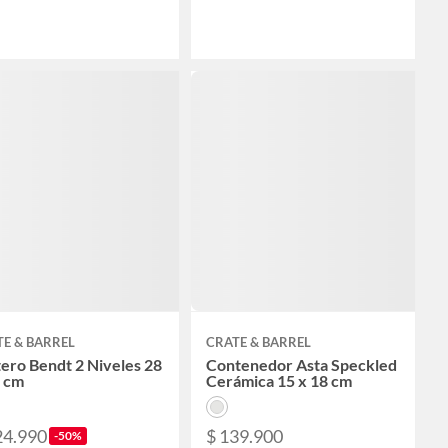
E & BARREL
CRATE & BARREL
ero Bendt 2 Niveles 28
Contenedor Asta Speckled
3 cm
Cerámica 15 x 18 cm
24.990
$ 139.900
-50%