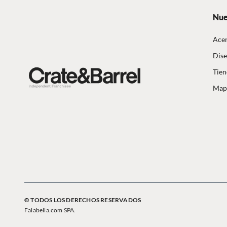
Nue
Acer
Dise
Tien
Mapa
© TODOS LOS DERECHOS RESERVADOS
Falabella.com SPA.