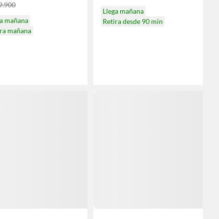
9.900
Llega mañana
ga mañana
Retira desde 90 min
ira mañana