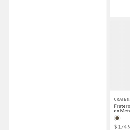
CRATE &
Frutero
en Meta
$ 174.