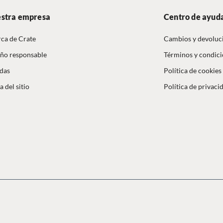
stra empresa
Centro de ayud
ca de Crate
Cambios y devoluc
ño responsable
Términos y condic
das
Política de cookies
 del sitio
Política de privaci