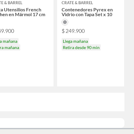
E & BARREL
CRATE & BARREL
a Utensilios French
Contenedores Pyrex en
chen en Mármol 17 cm
Vidrio con Tapa Set x 10
49.900
$ 249.900
ga mañana
Llega mañana
ira mañana
Retira desde 90 min