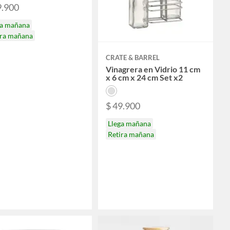
9.900
ga mañana
ira mañana
CRATE & BARREL
Vinagrera en Vidrio 11 cm
x 6 cm x 24 cm Set x2
$ 49.900
Llega mañana
Retira mañana