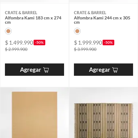
CRATE & BARREL
CRATE & BARREL
Alfombra Kami 183 cm x 274
Alfombra Kami 244 cm x 305
cm
cm
$ 1.499.990
$ 1.999.990
-50%
-50%
$ 2.999.900
$ 3.999.900
Agregar
Agregar