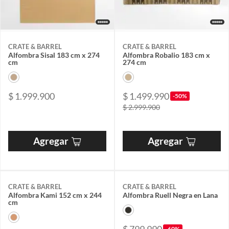
CRATE & BARREL
CRATE & BARREL
Alfombra Sisal 183 cm x 274
Alfombra Robalio 183 cm x
cm
274 cm
$ 1.999.900
$ 1.499.990
-50%
$ 2.999.900
Agregar
Agregar
CRATE & BARREL
CRATE & BARREL
Alfombra Kami 152 cm x 244
Alfombra Ruell Negra en Lana
cm
-60%