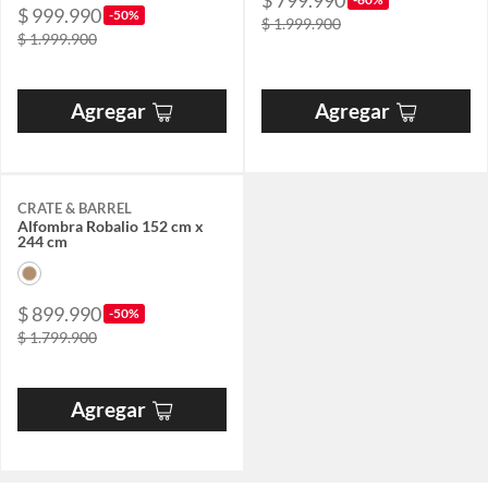
$ 799.990
$ 999.990
-50%
$ 1.999.900
$ 1.999.900
Agregar
Agregar
CRATE & BARREL
Alfombra Robalio 152 cm x
244 cm
$ 899.990
-50%
$ 1.799.900
Agregar