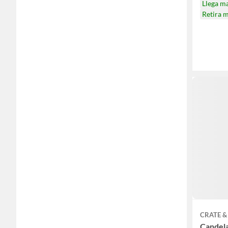
Llega m
Retira 
CRATE &
Candela