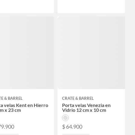
E & BARREL
CRATE & BARREL
a velas Kent en Hierro
Porta velas Venezia en
cm x 23 cm
Vidrio 12 cm x 10 cm
79.900
$ 64.900