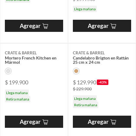
Llega mañana
Agregar
Agregar
CRATE & BARREL
CRATE & BARREL
Mortero French Kitchen en
Candelabro Brigton en Rattán
Mármol
25 cm x 24 cm
$ 199.900
$ 129.990
-43%
$ 229.900
Llega mañana
Llega mañana
Retira mañana
Retira mañana
Agregar
Agregar