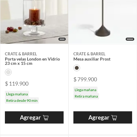
CRATE & BARREL
CRATE & BARREL
Porta velas London en Vidrio
Mesa auxiliar Prost
23 cm x 15 cm
$ 799.900
$ 119.900
Llega mañana
Llega mañana
Retira mañana
Retira desde 90 min
Agregar
Agregar