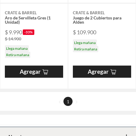
CRATE & BARREL
CRATE & BARREL
Aro de Servilleta Gres (1
Juego de 2 Cubiertos para
Unidad)
Alden
$ 9.990
$ 109.900
-33%
$ 14.900
Llega mañana
Llega mañana
Retira mañana
Retira mañana
Agregar
Agregar
1