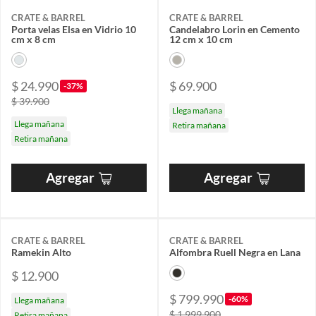
CRATE & BARREL
CRATE & BARREL
Porta velas Elsa en Vidrio 10
Candelabro Lorin en Cemento
cm x 8 cm
12 cm x 10 cm
$ 24.990
$ 69.900
-37%
$ 39.900
Llega mañana
Llega mañana
Retira mañana
Retira mañana
Agregar
Agregar
CRATE & BARREL
CRATE & BARREL
Ramekin Alto
Alfombra Ruell Negra en Lana
$ 12.900
$ 799.990
-60%
Llega mañana
$ 1.999.900
Retira mañana