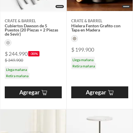
CRATE & BARREL
CRATE & BARREL
Cubiertos Dawson de 5
Hielera Fenton Grafito con
Puestos (20 Piezas + 2 Piezas
Tapa en Madera
de Sevir)
$ 199.900
$ 244.990
-30%
$ 349.900
Llega mañana
Retira mañana
Llega mañana
Retira mañana
Agregar
Agregar