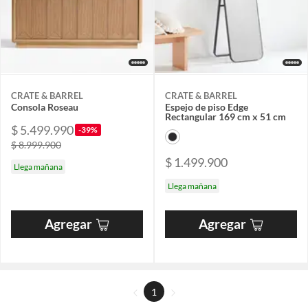
CRATE & BARREL
CRATE & BARREL
Consola Roseau
Espejo de piso Edge
Rectangular 169 cm x 51 cm
$ 5.499.990
-39%
$ 8.999.900
$ 1.499.900
Llega mañana
Llega mañana
Agregar
Agregar
1