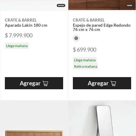
CRATE & BARREL
CRATE & BARREL
Aparado Lakin 180 cm
Espejo de pared Edge Redondo
76 cm x 76 cm
$ 7.999.900
Llega mañana
$ 699.900
Llega mañana
Retira mañana
Agregar
Agregar