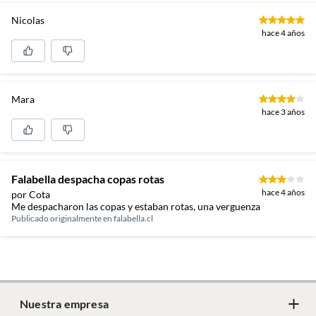
Nicolas
hace 4 años
Mara
hace 3 años
Falabella despacha copas rotas
hace 4 años
por Cota
Me despacharon las copas y estaban rotas, una verguenza
Publicado originalmente en
falabella.cl
Nuestra empresa