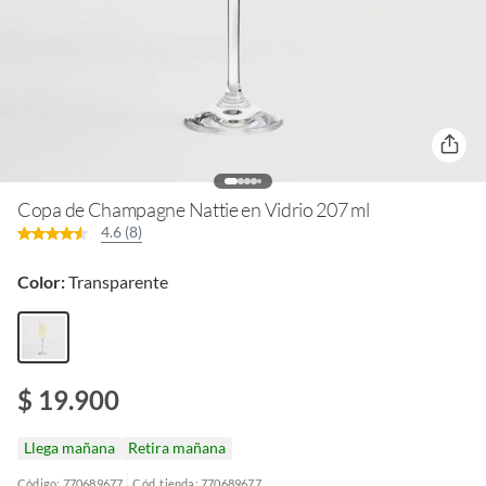
Copa de Champagne Nattie en Vidrio 207 ml
4.6 (8)
Color:
Transparente
$ 19.900
Llega mañana
Retira mañana
Código: 770689677
Cód. tienda: 770689677