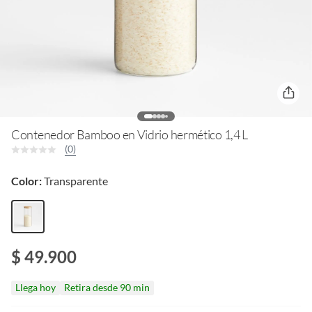
Contenedor Bamboo en Vidrio hermético 1,4 L
(0)
Color:
Transparente
$ 49.900
Llega hoy
Retira desde 90 min