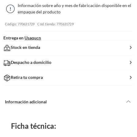
Información sobre año y mes de fabricación disponible en el
empaque del producto
Código: 770631729
Cód. tienda: 770631729
Entrega en
Usaqucn
Stock en tienda
Despacho a domicilio
Retira tu compra
Información adicional
Ficha técnica: