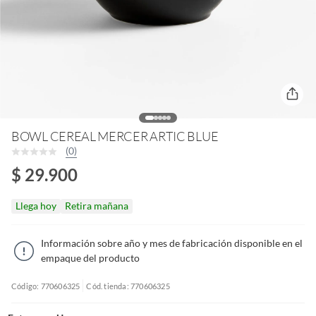
BOWL CEREAL MERCER ARTIC BLUE
(0)
$ 29.900
Llega hoy
Retira mañana
Información sobre año y mes de fabricación disponible en el
empaque del producto
Código: 770606325
Cód. tienda: 770606325