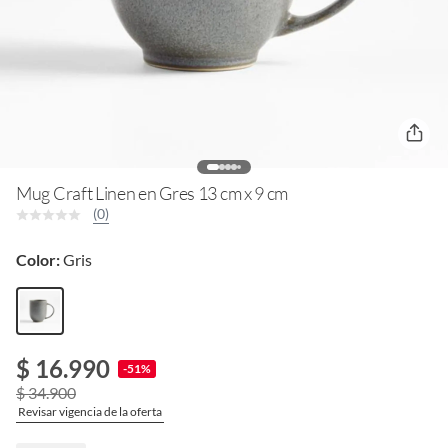
Mug Craft Linen en Gres 13 cm x 9 cm
(0)
Color:
Gris
$ 16.990
-51%
$ 34.900
Revisar vigencia de la oferta