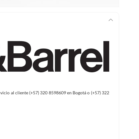
ervicio al cliente (+57) 320 8598609 en Bogotá o (+57) 322