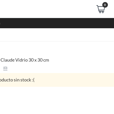
0
s
 Claude Vidrio 30 x 30 cm
(0)
oducto sin stock :(