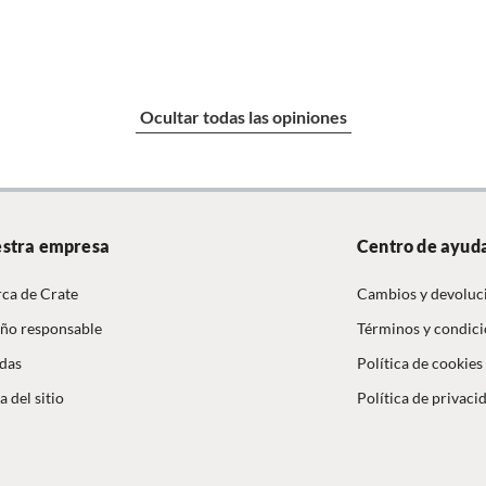
Ocultar todas las opiniones
a
ana
stra empresa
Centro de ayud
ca de Crate
Cambios y devoluc
ño responsable
Términos y condic
das
Política de cookies
 del sitio
Política de privaci