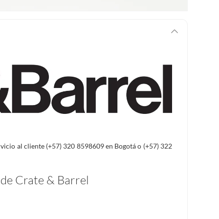
ervicio al cliente (+57) 320 8598609 en Bogotá o (+57) 322
 de Crate & Barrel