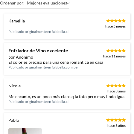
Ordenar por:
Mejores evaluaciones
Kameliia
hace 5 meses
Publicado originalmente en
falabella.cl
Enfriador de Vino excelente
hace 11 meses
por Anónimo
El color es preciso para una cena romántica en casa
Publicado originalmente en
falabella.com.pe
Nicole
hace 3 años
Me encanto, es un poco más claro q la foto pero muy lindo igual
Publicado originalmente en
falabella.cl
Pablo
hace 3 años