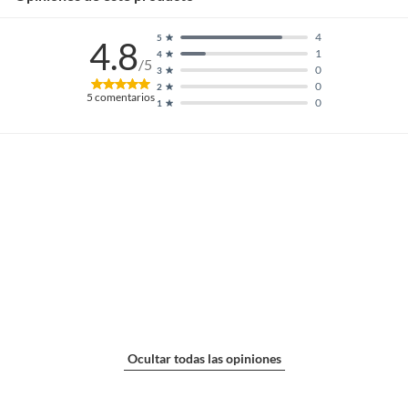
4
5
4.8
1
4
/5
0
3
0
2
5
comentarios
0
1
Ocultar todas las opiniones