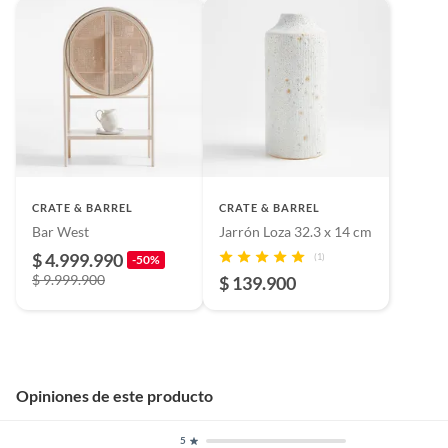
CRATE & BARREL
CRATE & BARREL
Bar West
Jarrón Loza 32.3 x 14 cm
$ 4.999.990
(1)
-50%
$ 9.999.900
$ 139.900
Opiniones de este producto
5