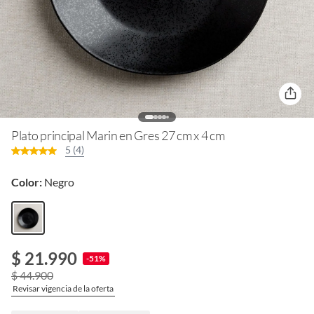
Plato principal Marin en Gres 27 cm x 4 cm
5 (4)
Color:
Negro
$ 21.990
-51%
$ 44.900
Revisar vigencia de la oferta