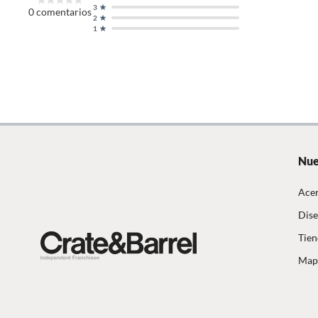
3
0
comentarios
2
1
Nue
Acer
Dise
Tien
Mapa