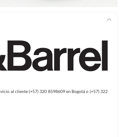
ervicio al cliente (+57) 320 8598609 en Bogotá o (+57) 322