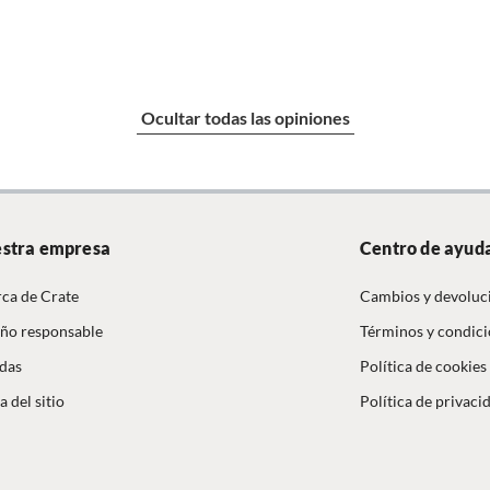
Ocultar todas las opiniones
stra empresa
Centro de ayud
ca de Crate
Cambios y devoluc
ño responsable
Términos y condic
das
Política de cookies
 del sitio
Política de privaci