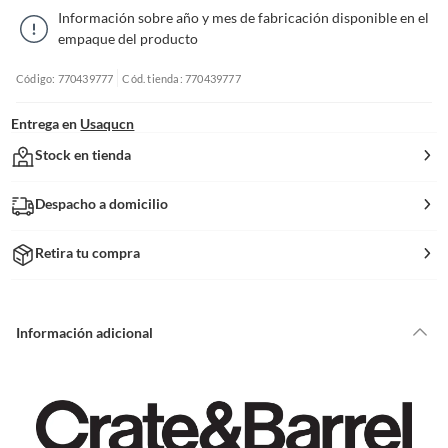
Información sobre año y mes de fabricación disponible en el
empaque del producto
Código: 770439777
Cód. tienda: 770439777
Entrega en
Usaqucn
Stock en tienda
Despacho a domicilio
Retira tu compra
Información adicional