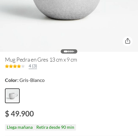
Mug Pedra en Gres 13 cm x 9 cm
4 (3)
Color:
Gris-Blanco
$ 49.900
Llega mañana
Retira desde 90 min