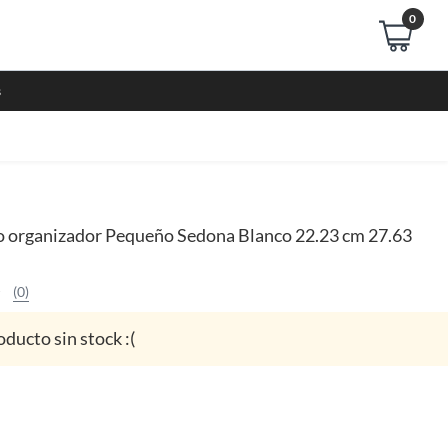
0
s
 organizador Pequeño Sedona Blanco 22.23 cm 27.63
(0)
oducto sin stock :(