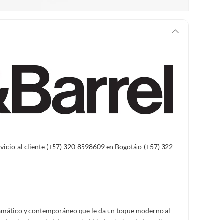
ervicio al cliente (+57) 320 8598609 en Bogotá o (+57) 322
dramático y contemporáneo que le da un toque moderno al