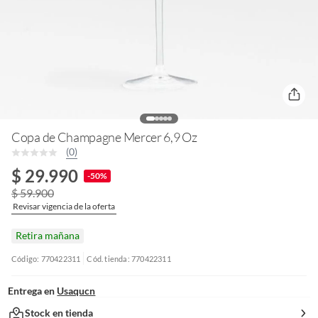
Copa de Champagne Mercer 6,9 Oz
(0)
$ 29.990
-50%
$ 59.900
Revisar vigencia de la oferta
Retira mañana
Código: 770422311
Cód. tienda: 770422311
Entrega en
Usaqucn
Stock en tienda