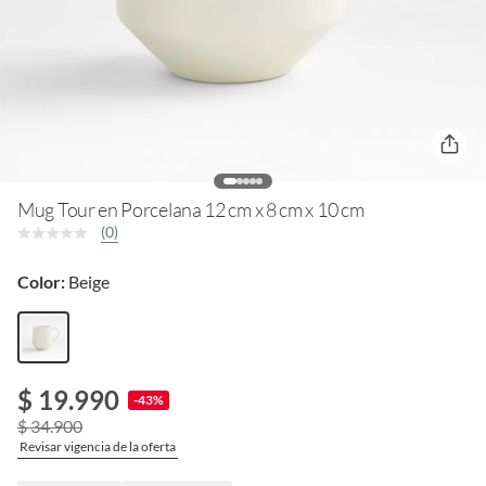
Mug Tour en Porcelana 12 cm x 8 cm x 10 cm
(0)
Color:
Beige
$ 19.990
-43%
$ 34.900
Revisar vigencia de la oferta