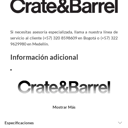
Si necesitas asesoría especializada, llama a nuestra línea de
servicio al cliente (+57) 320 8598609 en Bogotá o (+57) 322
9629980 en Medellín.
Información adicional
Mostrar Más
Si necesitas asesoría especializada, llama a nuestra
línea de servicio al cliente (+57) 320 8598609 en
Especificaciones
Bogotá o (+57) 322 9629980 en Medellín.