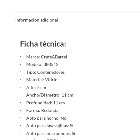
Información adicional
Ficha técnica:
Marca: Crate&Barrel
Modelo: 380512
Tipo: Contenedores
Material: Vidrio
Alto: 7 cm
Ancho/Diámetro: 11 cm
Profundidad: 11 cm
Forma: Redonda
Apto para horno: No
Apto para lavavajillas: Sí
Apto para microondas: Sí