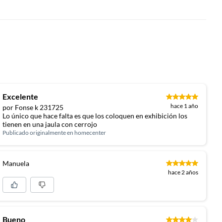
Excelente
hace 1 año
por Fonse k 231725
Lo único que hace falta es que los coloquen en exhibición los
tienen en una jaula con cerrojo
Publicado originalmente en
homecenter
Manuela
hace 2 años
Bueno