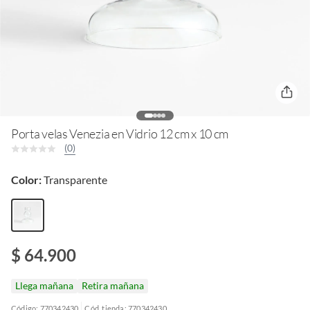
Porta velas Venezia en Vidrio 12 cm x 10 cm
(0)
Color:
Transparente
$ 64.900
Llega mañana
Retira mañana
Código: 770342430
Cód. tienda: 770342430