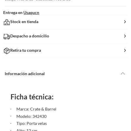
Entrega en
Usaqucn
Stock en tienda
Despacho a domicilio
Retira tu compra
Información adicional
Ficha técnica:
Marca: Crate & Barrel
Modelo: 342430
Tipo: Porta velas
Alto: 12 cm