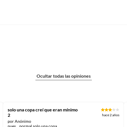
Ocultar todas las opiniones
solo una copa creí que eran mínimo
2
hace 2 años
por Anónimo
pues... normal solo una copa...