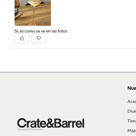
Si, es como se ve en las fotos
Nue
Acer
Dise
Tien
Mapa