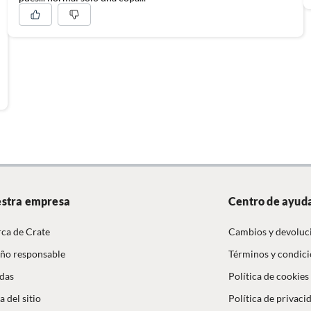
stra empresa
Centro de ayud
ca de Crate
Cambios y devoluc
ño responsable
Términos y condic
das
Política de cookies
 del sitio
Política de privaci