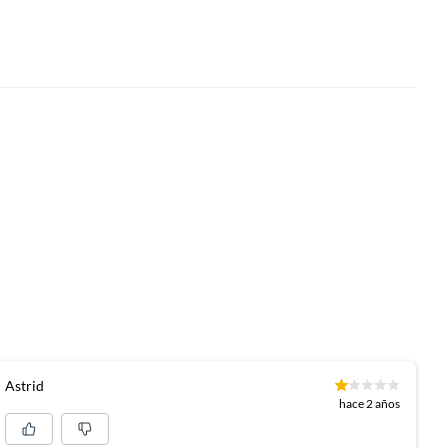
Astrid
hace 2 años