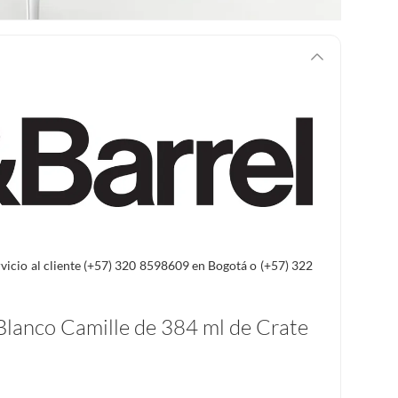
ervicio al cliente (+57) 320 8598609 en Bogotá o (+57) 322
 Blanco Camille de 384 ml de Crate