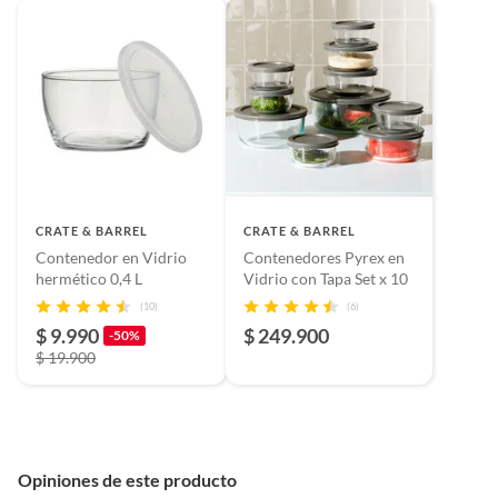
CRATE & BARREL
CRATE & BARREL
Contenedor en Vidrio
Contenedores Pyrex en
hermético 0,4 L
Vidrio con Tapa Set x 10
(10)
(6)
$ 9.990
$ 249.900
-50%
$ 19.900
Opiniones de este producto