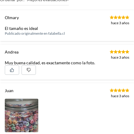
Olmary
hace 3 años
El tamaño es ideal
Publicado originalmente en
falabella.cl
Andrea
hace 3 años
Muy buena calidad, es exactamente como la foto.
Juan
hace 3 años