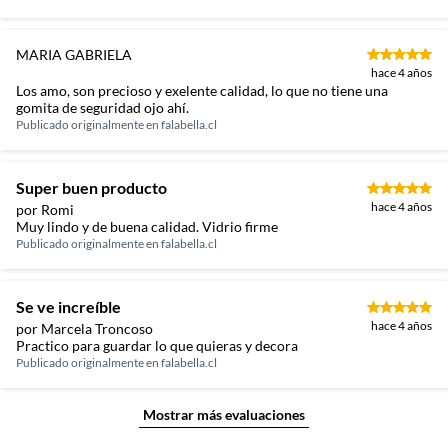
MARIA GABRIELA
hace 4 años
Los amo, son precioso y exelente calidad, lo que no tiene una
gomita de seguridad ojo ahí.
Publicado originalmente en
falabella.cl
Super buen producto
hace 4 años
por Romi
Muy lindo y de buena calidad. Vidrio firme
Publicado originalmente en
falabella.cl
Se ve increíble
hace 4 años
por Marcela Troncoso
Practico para guardar lo que quieras y decora
Publicado originalmente en
falabella.cl
Mostrar más evaluaciones