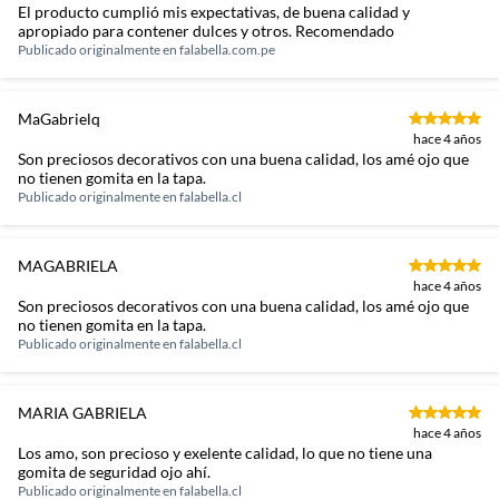
El producto cumplió mis expectativas, de buena calidad y
apropiado para contener dulces y otros. Recomendado
Publicado originalmente en
falabella.com.pe
MaGabrielq
hace 4 años
Son preciosos decorativos con una buena calidad, los amé ojo que
no tienen gomita en la tapa.
Publicado originalmente en
falabella.cl
MAGABRIELA
hace 4 años
Son preciosos decorativos con una buena calidad, los amé ojo que
no tienen gomita en la tapa.
Publicado originalmente en
falabella.cl
MARIA GABRIELA
hace 4 años
Los amo, son precioso y exelente calidad, lo que no tiene una
gomita de seguridad ojo ahí.
Publicado originalmente en
falabella.cl