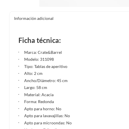
Información adicional
Ficha técnica:
Marca: Crate&Barrel
Modelo: 311098
Tipo: Tablas de aperitivo
Alto: 2 cm
Ancho/Diámetro: 45 cm
Largo: 58 cm
Material: Acacia
Forma: Redonda
Apto para horno: No
Apto para lavavajillas: No
Apto para microondas: No