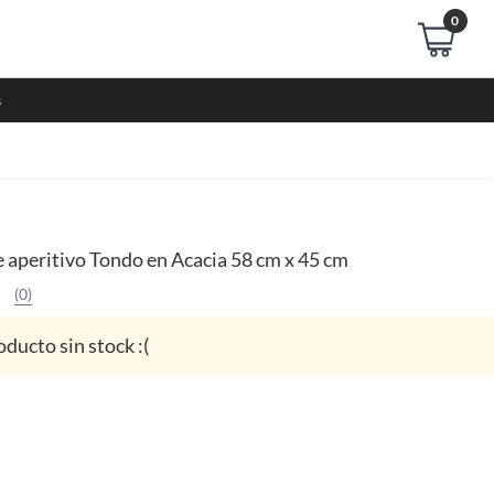
0
s
e aperitivo Tondo en Acacia 58 cm x 45 cm
(0)
oducto sin stock :(