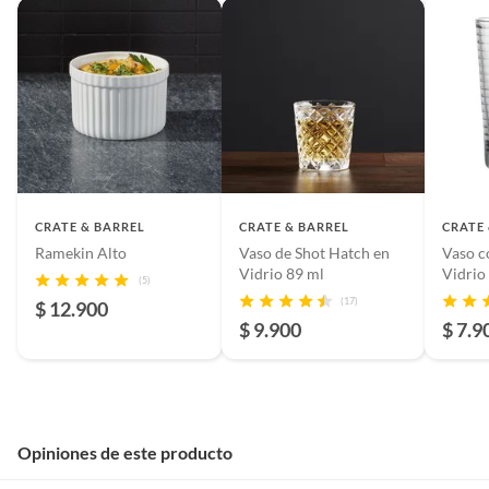
CRATE & BARREL
CRATE & BARREL
CRATE
Ramekin Alto
Vaso de Shot Hatch en
Vaso c
Vidrio 89 ml
(5)
(17)
$ 12.900
$ 9.900
$ 7.9
Opiniones de este producto