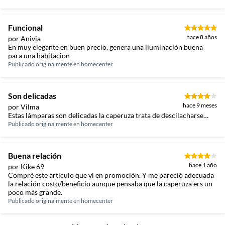
Funcional
hace 8 años
por Anivia
En muy elegante en buen precio, genera una iluminación buena
para una habitacion
Publicado originalmente en
homecenter
Son delicadas
hace 9 meses
por Vilma
Estas lámparas son delicadas la caperuza trata de descilacharse…
Publicado originalmente en
homecenter
Buena relación
hace 1 año
por Kike 69
Compré este artículo que vi en promoción. Y me pareció adecuada
la relación costo/beneficio aunque pensaba que la caperuza ers un
poco más grande.
Publicado originalmente en
homecenter