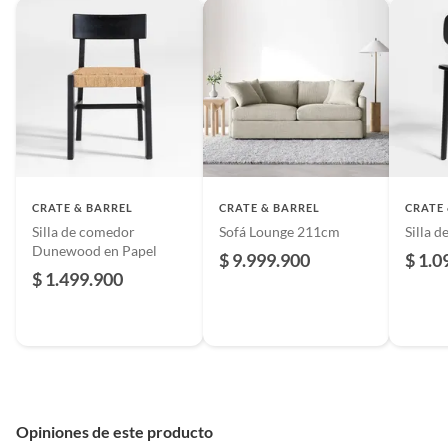
CRATE & BARREL
CRATE & BARREL
CRATE
Silla de comedor
Sofá Lounge 211cm
Silla 
Dunewood en Papel
$ 9.999.900
$ 1.0
$ 1.499.900
Opiniones de este producto