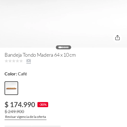
Bandeja Tondo Madera 64 x 10 cm
(0)
Color:
Café
$ 174.990
-30%
$ 249.900
Revisar vigencia de la oferta