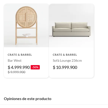
CRATE & BARREL
CRATE & BARREL
Bar West
Sofá Lounge 236cm
$ 4.999.990
$ 10.999.900
-50%
$ 9.999.900
Opiniones de este producto