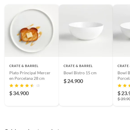
CRATE & BARREL
CRATE & BARREL
CRATE
Plato Principal Mercer
Bowl Bistro 15 cm
Bowl B
en Porcelana 28 cm
Porcel
$ 24.900
cm
(2)
$ 34.900
$ 23.
$ 39.9