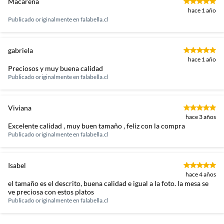
Macarena
hace 1 año
Publicado originalmente en
falabella.cl
gabriela
hace 1 año
Preciosos y muy buena calidad
Publicado originalmente en
falabella.cl
Viviana
hace 3 años
Excelente calidad , muy buen tamaño , feliz con la compra
Publicado originalmente en
falabella.cl
Isabel
hace 4 años
el tamaño es el descrito, buena calidad e igual a la foto. la mesa se
ve preciosa con estos platos
Publicado originalmente en
falabella.cl