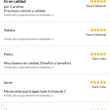
Gran calidad
hace 2 semanas
por Carolina
Preciosos colores y calidad
Publicado originalmente en
falabella.cl
Natalia
hace 3 semanas
Publicado originalmente en
falabella.cl
Pedro
hace 1 año
Muy buenos en calidad. DiseÃ±o y tamaÃ±o.
Publicado originalmente en
falabella.cl
karen
hace 1 año
Me encanta que traigan toda la linea de C
Publicado originalmente en
falabella.cl