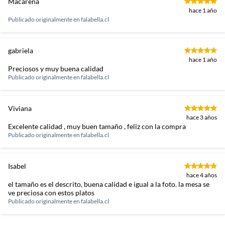
Macarena
hace 1 año
Publicado originalmente en
falabella.cl
gabriela
hace 1 año
Preciosos y muy buena calidad
Publicado originalmente en
falabella.cl
Viviana
hace 3 años
Excelente calidad , muy buen tamaño , feliz con la compra
Publicado originalmente en
falabella.cl
Isabel
hace 4 años
el tamaño es el descrito, buena calidad e igual a la foto. la mesa se
ve preciosa con estos platos
Publicado originalmente en
falabella.cl