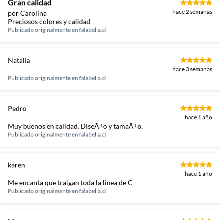
Gran calidad
hace 2 semanas
por Carolina
Preciosos colores y calidad
Publicado originalmente en
falabella.cl
Natalia
hace 3 semanas
Publicado originalmente en
falabella.cl
Pedro
hace 1 año
Muy buenos en calidad. DiseÃ±o y tamaÃ±o.
Publicado originalmente en
falabella.cl
karen
hace 1 año
Me encanta que traigan toda la linea de C
Publicado originalmente en
falabella.cl