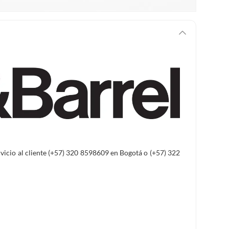
ervicio al cliente (+57) 320 8598609 en Bogotá o (+57) 322