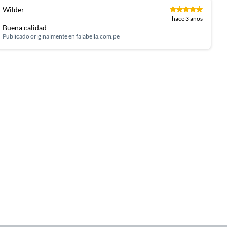
Wilder
hace 3 años
Buena calidad
Publicado originalmente en
falabella.com.pe