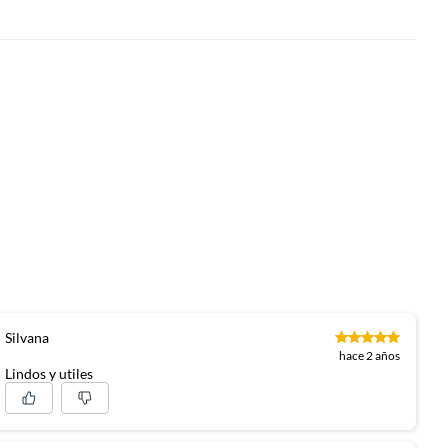
Silvana
hace 2 años
Lindos y utiles