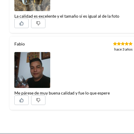
La calidad es excelente y el tamaño sí es igual al de la foto
Fabio
hace 3 años
Me párese de muy buena calidad y fue lo que espere