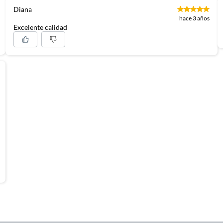
Diana
hace 3 años
Excelente calidad