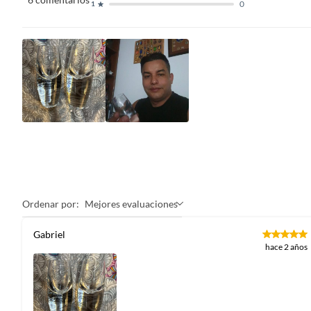
0
1
Ordenar por:
Mejores evaluaciones
Gabriel
hace 2 años