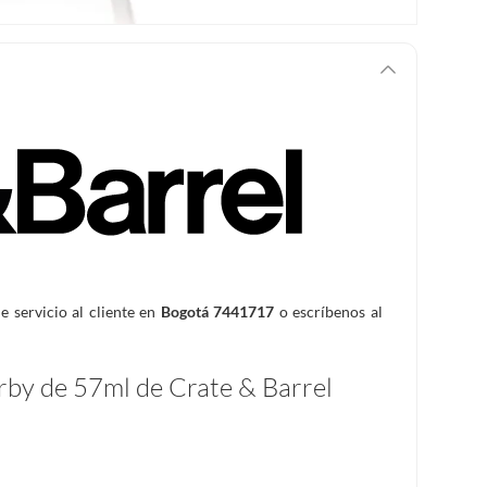
de servicio al cliente en
Bogotá 7441717
o escríbenos al
irby de 57ml de Crate & Barrel