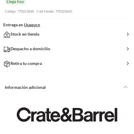
Llega hoy
Código: 770223630
Cód. tienda: 770223630
Entrega en
Usaqucn
Stock en tienda
Despacho a domicilio
Retira tu compra
Información adicional