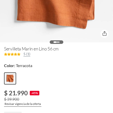
Servilleta Marin en Lino 56 cm
5 (1)
Color:
Terracota
$ 21.990
-45%
$ 39.900
Revisar vigencia de la oferta