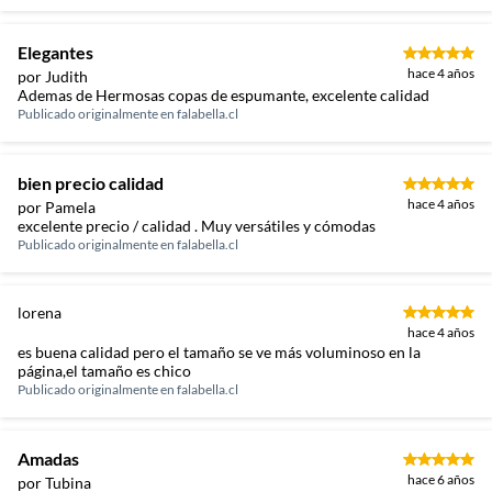
Elegantes
hace 4 años
por Judith
Ademas de Hermosas copas de espumante, excelente calidad
Publicado originalmente en
falabella.cl
bien precio calidad
hace 4 años
por Pamela
excelente precio / calidad . Muy versátiles y cómodas
Publicado originalmente en
falabella.cl
lorena
hace 4 años
es buena calidad pero el tamaño se ve más voluminoso en la
página,el tamaño es chico
Publicado originalmente en
falabella.cl
Amadas
hace 6 años
por Tubina