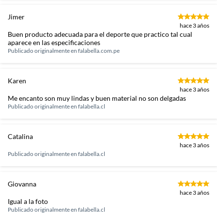
Jimer
hace 3 años
Buen producto adecuada para el deporte que practico tal cual
aparece en las especificaciones
Publicado originalmente en
falabella.com.pe
Karen
hace 3 años
Me encanto son muy lindas y buen material no son delgadas
Publicado originalmente en
falabella.cl
Catalina
hace 3 años
Publicado originalmente en
falabella.cl
Giovanna
hace 3 años
Igual a la foto
Publicado originalmente en
falabella.cl