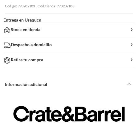
Código: 770202103
Cód. tienda: 770202103
Entrega en
Usaqucn
Stock en tienda
Despacho a domicilio
Retira tu compra
Información adicional