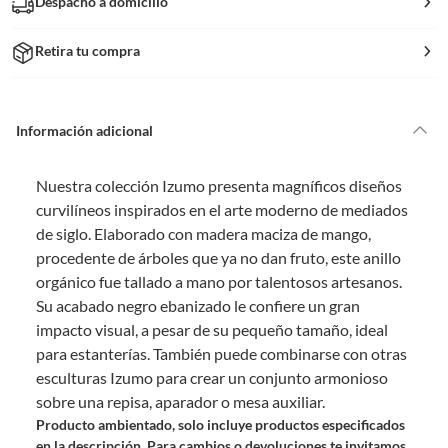
Despacho a domicilio
Retira tu compra
Información adicional
Nuestra colección Izumo presenta magníficos diseños
curvilíneos inspirados en el arte moderno de mediados
de siglo. Elaborado con madera maciza de mango,
procedente de árboles que ya no dan fruto, este anillo
orgánico fue tallado a mano por talentosos artesanos.
Su acabado negro ebanizado le confiere un gran
impacto visual, a pesar de su pequeño tamaño, ideal
para estanterías. También puede combinarse con otras
esculturas Izumo para crear un conjunto armonioso
sobre una repisa, aparador o mesa auxiliar.
Producto ambientado, solo incluye productos especificados
en la descripción. Para cambios o devoluciones te invitamos