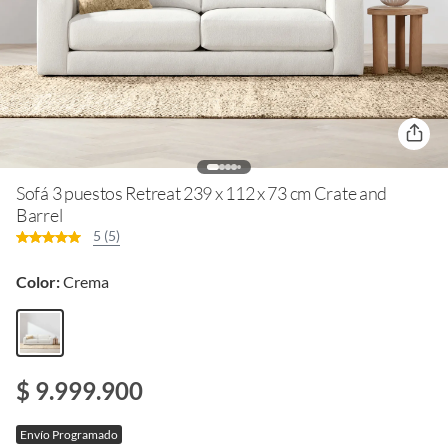
Sofá 3 puestos Retreat 239 x 112 x 73 cm Crate and
Barrel
5 (5)
Color:
Crema
$ 9.999.900
Envío Programado