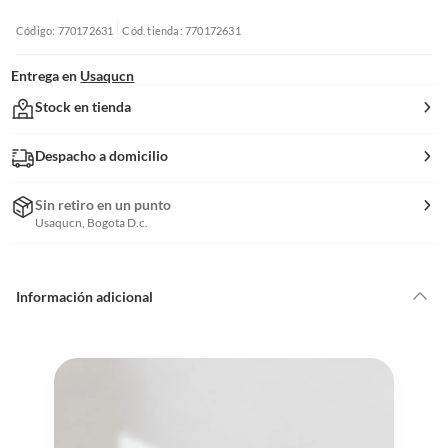
Código: 770172631
Cód. tienda: 770172631
Entrega en
Usaqucn
Stock en tienda
Despacho a domicilio
Sin retiro en un punto
Usaqucn, Bogota D.c.
Información adicional