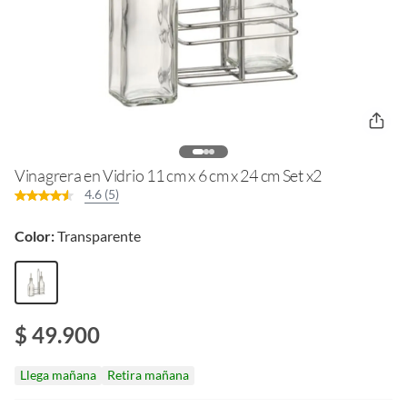
Vinagrera en Vidrio 11 cm x 6 cm x 24 cm Set x2
4.6 (5)
Color:
Transparente
$ 49.900
Llega mañana
Retira mañana