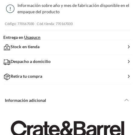
Información sobre año y mes de fabricación disponible en el
empaque del producto
Código: 770167030
Cód. tienda: 770167030
Entrega en
Usaqucn
Stock en tienda
Despacho a domicilio
Retira tu compra
Información adicional