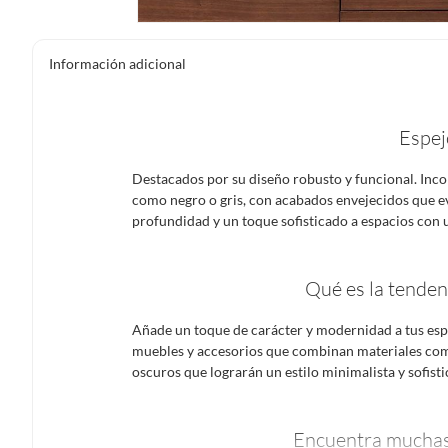
Información adicional
Espej
Destacados por su diseño robusto y funcional. Inc
como negro o gris, con acabados envejecidos que 
profundidad y un toque sofisticado a espacios con u
Qué es la tenden
Añade un toque de carácter y modernidad a tus espa
muebles y accesorios que combinan materiales com
oscuros que lograrán un estilo minimalista y sofisti
Encuentra muchas