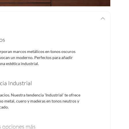
os
orporan marcos metálicos en tonos oscuros
evocan un moderno. Perfectos para añadir
na estética industrial.
cia Industrial
cios. Nuestra tendencia 'Industrial' te ofrece
o metal, cuero y maderas en tonos neutros y
cado.
 opciones más