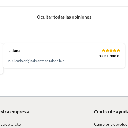
Ocultar todas las opiniones
Tatiana
hace 10 meses
Publicado originalmente en
falabella.cl
stra empresa
Centro de ayud
ca de Crate
Cambios y devoluc