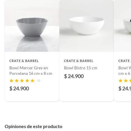
CRATE & BARREL
CRATE & BARREL
CRATE
Bowl Mercer Grey en
Bowl Bistro 15 cm
Bowl W
Porcelana 16 cm x 8 cm
cm x 6
$ 24.900
(2)
$ 24.900
$ 24.
Opiniones de este producto