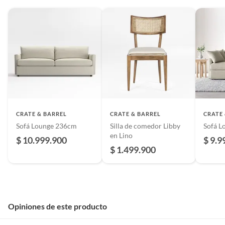
CRATE & BARREL
CRATE & BARREL
CRATE
Sofá Lounge 236cm
Silla de comedor Libby
Sofá L
en Lino
$ 10.999.900
$ 9.9
$ 1.499.900
Opiniones de este producto