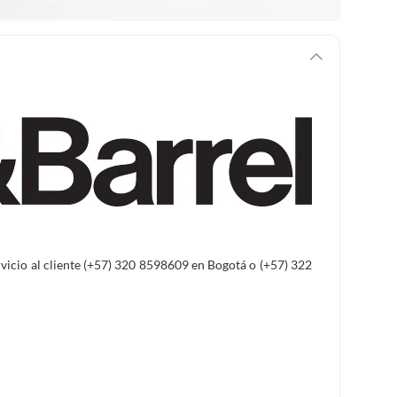
ervicio al cliente (+57) 320 8598609 en Bogotá o (+57) 322