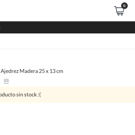
0
s
Ajedrez Madera 25 x 13 cm
(0)
oducto sin stock :(